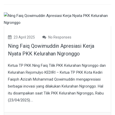
23 April 2025
No Responses
Ning Faiq Qowimuddin Apresiasi Kerja
Nyata PKK Kelurahan Ngronggo
Ketua TP PKK Ning Faiq Tilik PKK Kelurahan Ngronggo dan
Kelurahan Rejomulyo KEDIRI – Ketua TP PKK Kota Kediri
Faiqoh Azizah Mohammad Qowimuddin mengapresiasi
berbagai inovasi yang dilakukan Kelurahan Ngronggo. Hal
itu disampaikan saat Tilik PKK Kelurahan Ngronggo, Rabu
(23/04/2025)....