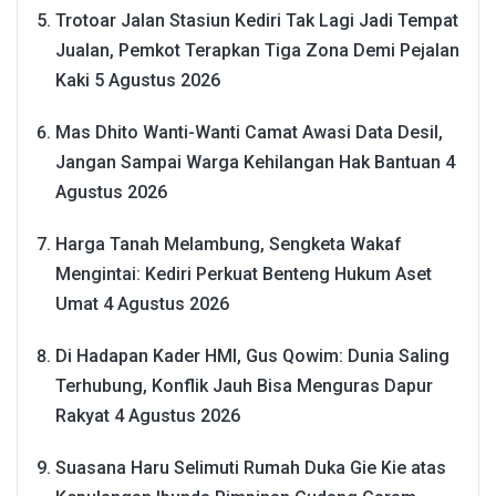
Trotoar Jalan Stasiun Kediri Tak Lagi Jadi Tempat
Jualan, Pemkot Terapkan Tiga Zona Demi Pejalan
Kaki
5 Agustus 2026
Mas Dhito Wanti-Wanti Camat Awasi Data Desil,
Jangan Sampai Warga Kehilangan Hak Bantuan
4
Agustus 2026
Harga Tanah Melambung, Sengketa Wakaf
Mengintai: Kediri Perkuat Benteng Hukum Aset
Umat
4 Agustus 2026
Di Hadapan Kader HMI, Gus Qowim: Dunia Saling
Terhubung, Konflik Jauh Bisa Menguras Dapur
Rakyat
4 Agustus 2026
Suasana Haru Selimuti Rumah Duka Gie Kie atas