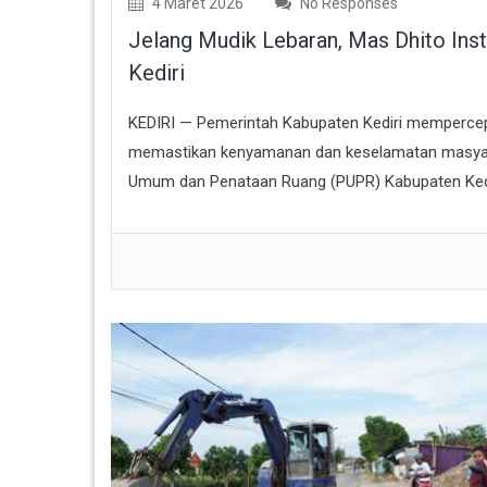
4 Maret 2026
No Responses
Jelang Mudik Lebaran, Mas Dhito Ins
Kediri
KEDIRI — Pemerintah Kabupaten Kediri mempercep
memastikan kenyamanan dan keselamatan masyaraka
Umum dan Penataan Ruang (PUPR) Kabupaten Kedi