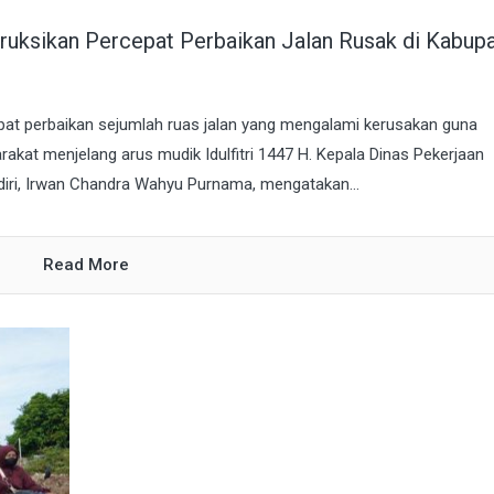
truksikan Percepat Perbaikan Jalan Rusak di Kabup
at perbaikan sejumlah ruas jalan yang mengalami kerusakan guna
t menjelang arus mudik Idulfitri 1447 H. Kepala Dinas Pekerjaan
ri, Irwan Chandra Wahyu Purnama, mengatakan...
Read More