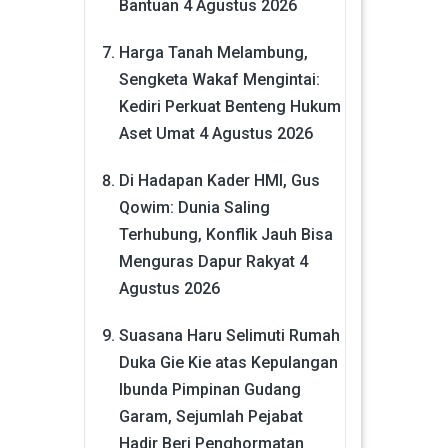
Bantuan
4 Agustus 2026
Harga Tanah Melambung,
Sengketa Wakaf Mengintai:
Kediri Perkuat Benteng Hukum
Aset Umat
4 Agustus 2026
Di Hadapan Kader HMI, Gus
Qowim: Dunia Saling
Terhubung, Konflik Jauh Bisa
Menguras Dapur Rakyat
4
Agustus 2026
Suasana Haru Selimuti Rumah
Duka Gie Kie atas Kepulangan
Ibunda Pimpinan Gudang
Garam, Sejumlah Pejabat
Hadir Beri Penghormatan