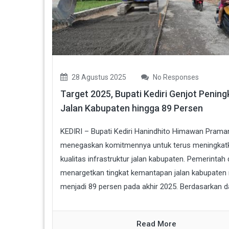
28 Agustus 2025
No Responses
Target 2025, Bupati Kediri Genjot Penin
Jalan Kabupaten hingga 89 Persen
KEDIRI – Bupati Kediri Hanindhito Himawan Prama
menegaskan komitmennya untuk terus meningkat
kualitas infrastruktur jalan kabupaten. Pemerintah
menargetkan tingkat kemantapan jalan kabupaten 
menjadi 89 persen pada akhir 2025. Berdasarkan da
Read More