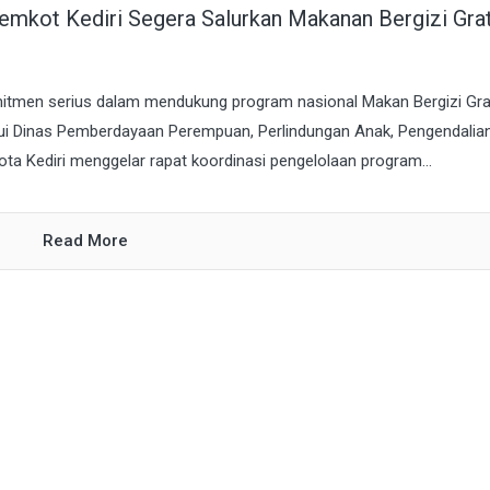
mkot Kediri Segera Salurkan Makanan Bergizi Grat
mitmen serius dalam mendukung program nasional Makan Bergizi Gra
alui Dinas Pemberdayaan Perempuan, Perlindungan Anak, Pengendalia
a Kediri menggelar rapat koordinasi pengelolaan program...
Read More