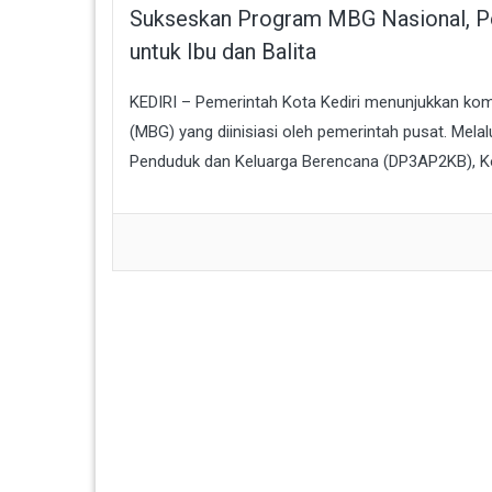
Sukseskan Program MBG Nasional, Pe
untuk Ibu dan Balita
KEDIRI – Pemerintah Kota Kediri menunjukkan ko
(MBG) yang diinisiasi oleh pemerintah pusat. Mel
Penduduk dan Keluarga Berencana (DP3AP2KB), Kot