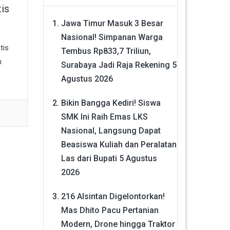
is
Jawa Timur Masuk 3 Besar
Nasional! Simpanan Warga
tis
Tembus Rp833,7 Triliun,
n
Surabaya Jadi Raja Rekening
5
Agustus 2026
Bikin Bangga Kediri! Siswa
SMK Ini Raih Emas LKS
Nasional, Langsung Dapat
Beasiswa Kuliah dan Peralatan
Las dari Bupati
5 Agustus
2026
216 Alsintan Digelontorkan!
Mas Dhito Pacu Pertanian
Modern, Drone hingga Traktor