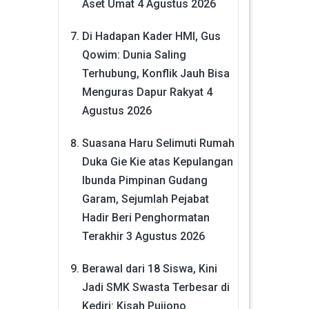
Aset Umat
4 Agustus 2026
Di Hadapan Kader HMI, Gus
Qowim: Dunia Saling
Terhubung, Konflik Jauh Bisa
Menguras Dapur Rakyat
4
Agustus 2026
Suasana Haru Selimuti Rumah
Duka Gie Kie atas Kepulangan
Ibunda Pimpinan Gudang
Garam, Sejumlah Pejabat
Hadir Beri Penghormatan
Terakhir
3 Agustus 2026
Berawal dari 18 Siswa, Kini
Jadi SMK Swasta Terbesar di
Kediri: Kisah Pujiono