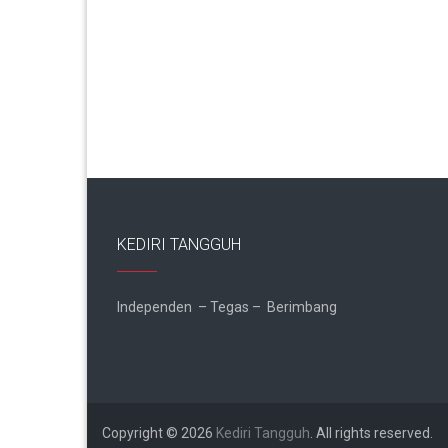
KEDIRI TANGGUH
Independen – Tegas – Berimbang
Copyright © 2026
Kediri Tangguh
. All rights reserved.