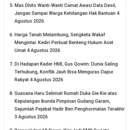
Mas Dhito Wanti-Wanti Camat Awasi Data Desil,
Jangan Sampai Warga Kehilangan Hak Bantuan
4
Agustus 2026
Harga Tanah Melambung, Sengketa Wakaf
Mengintai: Kediri Perkuat Benteng Hukum Aset
Umat
4 Agustus 2026
Di Hadapan Kader HMI, Gus Qowim: Dunia Saling
Terhubung, Konflik Jauh Bisa Menguras Dapur
Rakyat
4 Agustus 2026
Suasana Haru Selimuti Rumah Duka Gie Kie atas
Kepulangan Ibunda Pimpinan Gudang Garam,
Sejumlah Pejabat Hadir Beri Penghormatan Terakhir
3 Agustus 2026