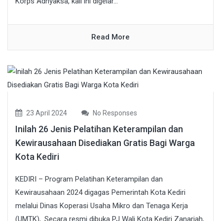
Korps Adhyaksa, kali ini digelar...
Read More
23 April 2024
No Responses
Inilah 26 Jenis Pelatihan Keterampilan dan
Kewirausahaan Disediakan Gratis Bagi Warga
Kota Kediri
KEDIRI – Program Pelatihan Keterampilan dan
Kewirausahaan 2024 digagas Pemerintah Kota Kediri
melalui Dinas Koperasi Usaha Mikro dan Tenaga Kerja
(UMTK),. Secara resmi dibuka PJ Wali Kota Kediri Zanariah,