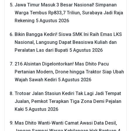
Jawa Timur Masuk 3 Besar Nasional! Simpanan
Warga Tembus Rp833,7 Triliun, Surabaya Jadi Raja
Rekening
5 Agustus 2026
Bikin Bangga Kediri! Siswa SMK Ini Raih Emas LKS
Nasional, Langsung Dapat Beasiswa Kuliah dan
Peralatan Las dari Bupati
5 Agustus 2026
216 Alsintan Digelontorkan! Mas Dhito Pacu
Pertanian Modern, Drone hingga Traktor Siap Ubah
Wajah Sawah Kediri
5 Agustus 2026
Trotoar Jalan Stasiun Kediri Tak Lagi Jadi Tempat
Jualan, Pemkot Terapkan Tiga Zona Demi Pejalan
Kaki
5 Agustus 2026
Mas Dhito Wanti-Wanti Camat Awasi Data Desil,
Jangan Sampai Warga Kehilangan Hak Bantuan
4