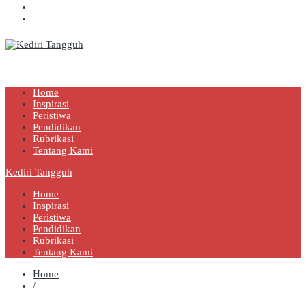
Kediri Tangguh
Berita Akurat Terpercaya
Home
Inspirasi
Peristiwa
Pendidikan
Rubrikasi
Tentang Kami
Kediri Tangguh
Home
Inspirasi
Peristiwa
Pendidikan
Rubrikasi
Tentang Kami
Home
/