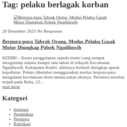
Tag:
pelaku berlagak korban
28 Desember 2025
No Responses
Berpura-pura Tabrak Orang, Modus Pelaku Gasak
Motor Diungkap Polsek Ngadiluwih
KEDIRI – Kasus penggelapan sepeda motor yang sempat
mengendap selama hampir satu tahun di wilayah Kecamatan
Ngadiluwih, Kabupaten Kediri, akhirnya berhasil diungkap aparat
kepolisian. Pelaku diketahui menggunakan modus berpura-pura
mengalami kecelakaan demi melancarkan aksinya. Peristiwa tersebut
terjadi pada Rabu, 22...
read more
Kategori
Inspirasi
Pendidikan
Peristiwa
Rubrikasi