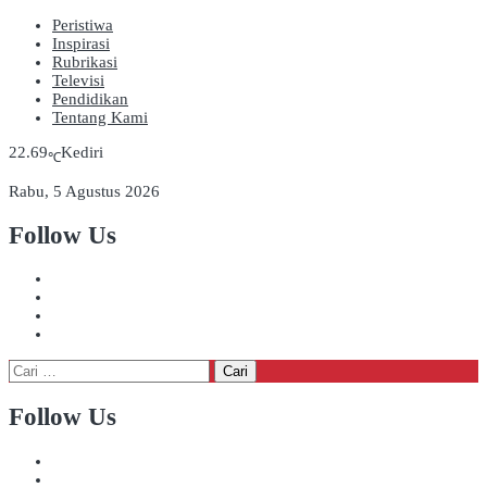
Peristiwa
Inspirasi
Rubrikasi
Televisi
Pendidikan
Tentang Kami
22.69
Kediri
℃
Rabu, 5 Agustus 2026
Follow Us
Cari
untuk:
Follow Us