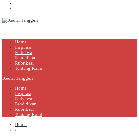
Kediri Tangguh
Berita Akurat Terpercaya
Home
Inspirasi
Peristiwa
Pendidikan
Rubrikasi
Tentang Kami
Kediri Tangguh
Home
Inspirasi
Peristiwa
Pendidikan
Rubrikasi
Tentang Kami
Home
/