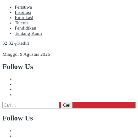
Peristiwa
Inspirasi
Rubrikasi
Televisi
Pendidikan
Tentang Kami
32.32
Kediri
℃
Minggu, 9 Agustus 2026
Follow Us
Cari
untuk:
Follow Us