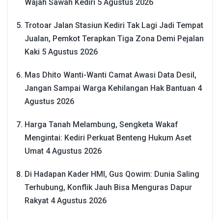
Wajah Sawah Kediri
5 Agustus 2026
Trotoar Jalan Stasiun Kediri Tak Lagi Jadi Tempat
Jualan, Pemkot Terapkan Tiga Zona Demi Pejalan
Kaki
5 Agustus 2026
Mas Dhito Wanti-Wanti Camat Awasi Data Desil,
Jangan Sampai Warga Kehilangan Hak Bantuan
4
Agustus 2026
Harga Tanah Melambung, Sengketa Wakaf
Mengintai: Kediri Perkuat Benteng Hukum Aset
Umat
4 Agustus 2026
Di Hadapan Kader HMI, Gus Qowim: Dunia Saling
Terhubung, Konflik Jauh Bisa Menguras Dapur
Rakyat
4 Agustus 2026