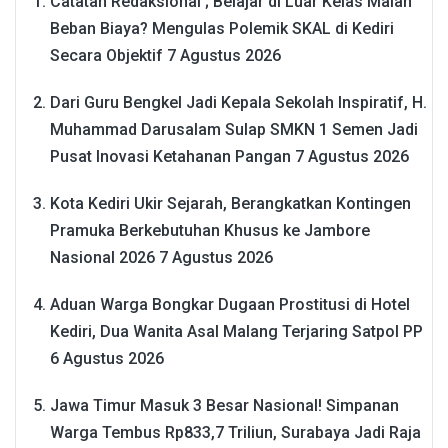
Catatan Redaksional ; Belajar di Luar Kelas Malah
Beban Biaya? Mengulas Polemik SKAL di Kediri
Secara Objektif
7 Agustus 2026
Dari Guru Bengkel Jadi Kepala Sekolah Inspiratif, H.
Muhammad Darusalam Sulap SMKN 1 Semen Jadi
Pusat Inovasi Ketahanan Pangan
7 Agustus 2026
Kota Kediri Ukir Sejarah, Berangkatkan Kontingen
Pramuka Berkebutuhan Khusus ke Jambore
Nasional 2026
7 Agustus 2026
Aduan Warga Bongkar Dugaan Prostitusi di Hotel
Kediri, Dua Wanita Asal Malang Terjaring Satpol PP
6 Agustus 2026
Jawa Timur Masuk 3 Besar Nasional! Simpanan
Warga Tembus Rp833,7 Triliun, Surabaya Jadi Raja