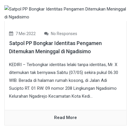
7 Mei 2022
No Responses
Satpol PP Bongkar Identitas Pengamen
Ditemukan Meninggal di Ngadisimo
KEDIRI – Terbongkar identitas lelaki tanpa identitas, Mr. X
ditemukan tak bernyawa Sabtu (07/05) sekira pukul 06.30
WIB. Berada di halaman rumah kosong, di Jalan Adi
Sucipto RT. 01 RW. 09 nomor 208 Lingkungan Ngadisimo
Kelurahan Ngadirejo Kecamatan Kota Kedi...
Read More