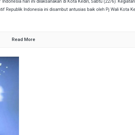
ndonesia hari ini dilaksanakan di Kota Kediri, Sabtu (22/6). Kegiata
f Republik Indonesia ini disambut antusias baik oleh Pj Wali Kota Ke
Read More