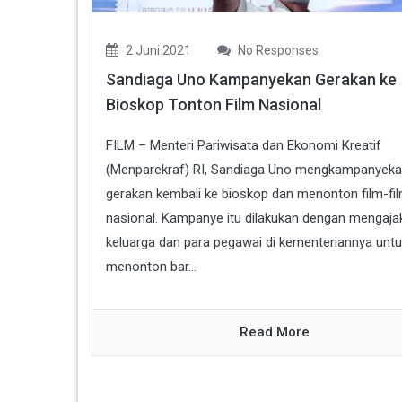
2 Juni 2021
No Responses
Sandiaga Uno Kampanyekan Gerakan ke
Bioskop Tonton Film Nasional
FILM – Menteri Pariwisata dan Ekonomi Kreatif
(Menparekraf) RI, Sandiaga Uno mengkampanyek
gerakan kembali ke bioskop dan menonton film-fi
nasional. Kampanye itu dilakukan dengan mengaja
keluarga dan para pegawai di kementeriannya unt
menonton bar...
Read More