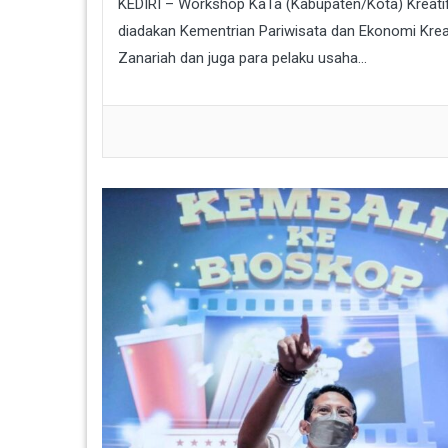
KEDIRI – Workshop KaTa (Kabupaten/Kota) Kreatif I
diadakan Kementrian Pariwisata dan Ekonomi Kreati
Zanariah dan juga para pelaku usaha...