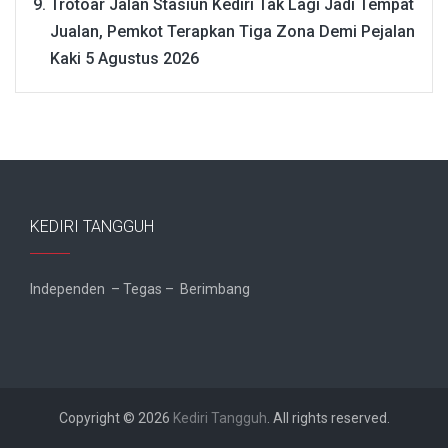
Trotoar Jalan Stasiun Kediri Tak Lagi Jadi Tempat
Jualan, Pemkot Terapkan Tiga Zona Demi Pejalan
Kaki
5 Agustus 2026
KEDIRI TANGGUH
Independen – Tegas – Berimbang
Copyright © 2026
Kediri Tangguh
. All rights reserved.