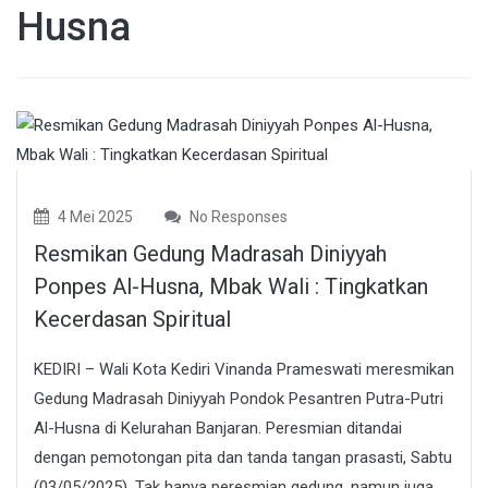
Husna
4 Mei 2025
No Responses
Resmikan Gedung Madrasah Diniyyah
Ponpes Al-Husna, Mbak Wali : Tingkatkan
Kecerdasan Spiritual
KEDIRI – Wali Kota Kediri Vinanda Prameswati meresmikan
Gedung Madrasah Diniyyah Pondok Pesantren Putra-Putri
Al-Husna di Kelurahan Banjaran. Peresmian ditandai
dengan pemotongan pita dan tanda tangan prasasti, Sabtu
(03/05/2025). Tak hanya peresmian gedung, namun juga