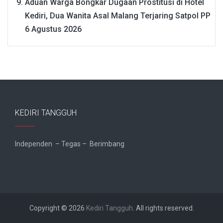
Aduan Warga Bongkar Dugaan Prostitusi di Hotel
Kediri, Dua Wanita Asal Malang Terjaring Satpol PP
6 Agustus 2026
KEDIRI TANGGUH
Independen – Tegas – Berimbang
Copyright © 2026
Kediri Tangguh
. All rights reserved.