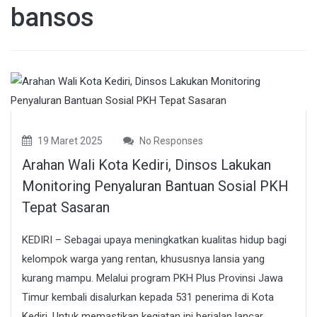
bansos
19 Maret 2025
No Responses
Arahan Wali Kota Kediri, Dinsos Lakukan
Monitoring Penyaluran Bantuan Sosial PKH
Tepat Sasaran
KEDIRI – Sebagai upaya meningkatkan kualitas hidup bagi
kelompok warga yang rentan, khususnya lansia yang
kurang mampu. Melalui program PKH Plus Provinsi Jawa
Timur kembali disalurkan kepada 531 penerima di Kota
Kediri. Untuk memastikan kegiatan ini berjalan lancar,