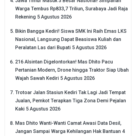
Jawa Timur Masuk 3 Besar Nasional! Simpanan
Warga Tembus Rp833,7 Triliun, Surabaya Jadi Raja
Rekening
5 Agustus 2026
Bikin Bangga Kediri! Siswa SMK Ini Raih Emas LKS
Nasional, Langsung Dapat Beasiswa Kuliah dan
Peralatan Las dari Bupati
5 Agustus 2026
216 Alsintan Digelontorkan! Mas Dhito Pacu
Pertanian Modern, Drone hingga Traktor Siap Ubah
Wajah Sawah Kediri
5 Agustus 2026
Trotoar Jalan Stasiun Kediri Tak Lagi Jadi Tempat
Jualan, Pemkot Terapkan Tiga Zona Demi Pejalan
Kaki
5 Agustus 2026
Mas Dhito Wanti-Wanti Camat Awasi Data Desil,
Jangan Sampai Warga Kehilangan Hak Bantuan
4