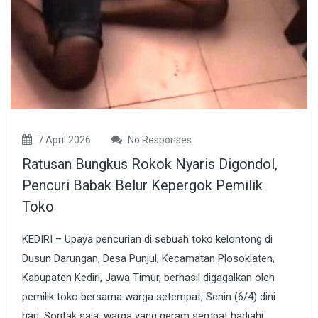
7 April 2026
No Responses
Ratusan Bungkus Rokok Nyaris Digondol,
Pencuri Babak Belur Kepergok Pemilik
Toko
KEDIRI – Upaya pencurian di sebuah toko kelontong di
Dusun Darungan, Desa Punjul, Kecamatan Plosoklaten,
Kabupaten Kediri, Jawa Timur, berhasil digagalkan oleh
pemilik toko bersama warga setempat, Senin (6/4) dini
hari. Sontak saja, warga yang geram sempat hadiahi