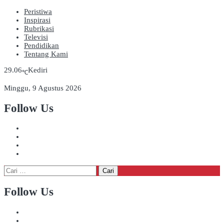
Peristiwa
Inspirasi
Rubrikasi
Televisi
Pendidikan
Tentang Kami
29.06
Kediri
℃
Minggu, 9 Agustus 2026
Follow Us
Cari
untuk:
Follow Us