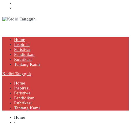
Kediri Tangguh
Berita Akurat Terpercaya
Home
Inspirasi
Peristiwa
Pendidikan
Rubrikasi
Tentang Kami
Kediri Tangguh
Home
Inspirasi
Peristiwa
Pendidikan
Rubrikasi
Tentang Kami
Home
/