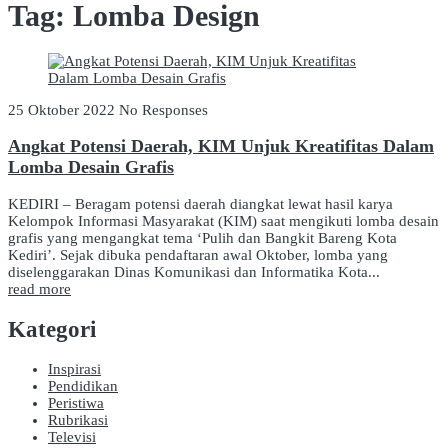
Tag:
Lomba Design
25 Oktober 2022
No Responses
Angkat Potensi Daerah, KIM Unjuk Kreatifitas Dalam
Lomba Desain Grafis
KEDIRI – Beragam potensi daerah diangkat lewat hasil karya
Kelompok Informasi Masyarakat (KIM) saat mengikuti lomba desain
grafis yang mengangkat tema ‘Pulih dan Bangkit Bareng Kota
Kediri’. Sejak dibuka pendaftaran awal Oktober, lomba yang
diselenggarakan Dinas Komunikasi dan Informatika Kota...
read more
Kategori
Inspirasi
Pendidikan
Peristiwa
Rubrikasi
Televisi