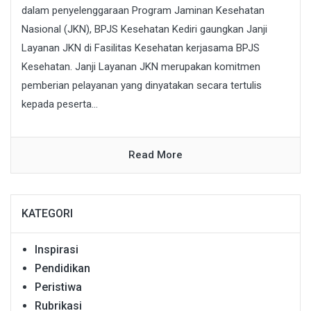
dalam penyelenggaraan Program Jaminan Kesehatan
Nasional (JKN), BPJS Kesehatan Kediri gaungkan Janji
Layanan JKN di Fasilitas Kesehatan kerjasama BPJS
Kesehatan. Janji Layanan JKN merupakan komitmen
pemberian pelayanan yang dinyatakan secara tertulis
kepada peserta...
Read More
KATEGORI
Inspirasi
Pendidikan
Peristiwa
Rubrikasi