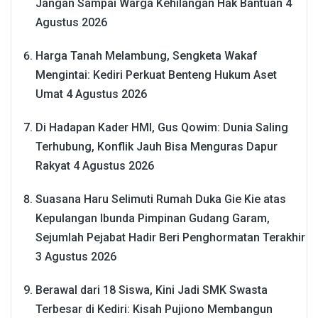
Jangan Sampai Warga Kehilangan Hak Bantuan
4
Agustus 2026
Harga Tanah Melambung, Sengketa Wakaf
Mengintai: Kediri Perkuat Benteng Hukum Aset
Umat
4 Agustus 2026
Di Hadapan Kader HMI, Gus Qowim: Dunia Saling
Terhubung, Konflik Jauh Bisa Menguras Dapur
Rakyat
4 Agustus 2026
Suasana Haru Selimuti Rumah Duka Gie Kie atas
Kepulangan Ibunda Pimpinan Gudang Garam,
Sejumlah Pejabat Hadir Beri Penghormatan Terakhir
3 Agustus 2026
Berawal dari 18 Siswa, Kini Jadi SMK Swasta
Terbesar di Kediri: Kisah Pujiono Membangun