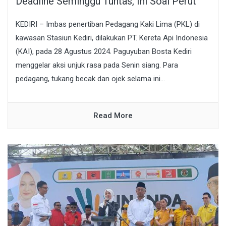
Deadline Seminggu Tuntas, Ini Soal Perut
KEDIRI – Imbas penertiban Pedagang Kaki Lima (PKL) di
kawasan Stasiun Kediri, dilakukan PT. Kereta Api Indonesia
(KAI), pada 28 Agustus 2024. Paguyuban Bosta Kediri
menggelar aksi unjuk rasa pada Senin siang. Para
pedagang, tukang becak dan ojek selama ini...
Read More