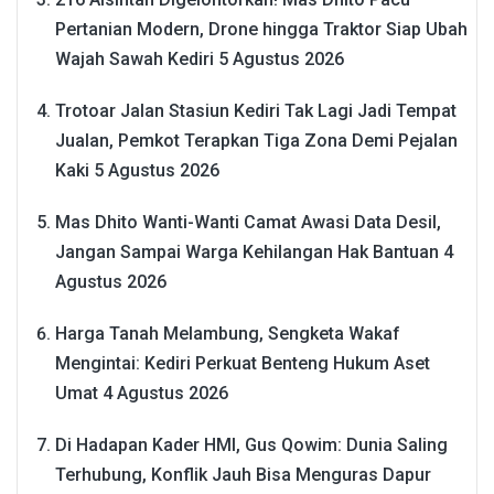
Pertanian Modern, Drone hingga Traktor Siap Ubah
Wajah Sawah Kediri
5 Agustus 2026
Trotoar Jalan Stasiun Kediri Tak Lagi Jadi Tempat
Jualan, Pemkot Terapkan Tiga Zona Demi Pejalan
Kaki
5 Agustus 2026
Mas Dhito Wanti-Wanti Camat Awasi Data Desil,
Jangan Sampai Warga Kehilangan Hak Bantuan
4
Agustus 2026
Harga Tanah Melambung, Sengketa Wakaf
Mengintai: Kediri Perkuat Benteng Hukum Aset
Umat
4 Agustus 2026
Di Hadapan Kader HMI, Gus Qowim: Dunia Saling
Terhubung, Konflik Jauh Bisa Menguras Dapur