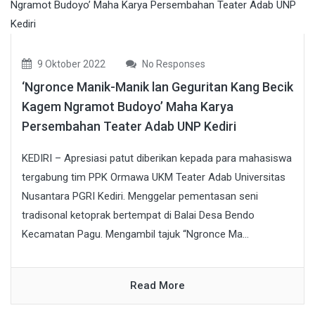
9 Oktober 2022
No Responses
‘Ngronce Manik-Manik lan Geguritan Kang Becik
Kagem Ngramot Budoyo’ Maha Karya
Persembahan Teater Adab UNP Kediri
KEDIRI – Apresiasi patut diberikan kepada para mahasiswa
tergabung tim PPK Ormawa UKM Teater Adab Universitas
Nusantara PGRI Kediri. Menggelar pementasan seni
tradisonal ketoprak bertempat di Balai Desa Bendo
Kecamatan Pagu. Mengambil tajuk “Ngronce Ma...
Read More