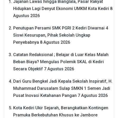
Jajanan Lawas hingga Bianglala, Pasar Rakyat
Hidupkan Lagi Denyut Ekonomi UMKM Kota Kediri
8
Agustus 2026
Penutupan Persami SMK PGRI 2 Kediri Diwarnai 4
Siswi Kesurupan, Pihak Sekolah Ungkap
Penyebabnya
8 Agustus 2026
Catatan Redaksional ; Belajar di Luar Kelas Malah
Beban Biaya? Mengulas Polemik SKAL di Kediri
Secara Objektif
7 Agustus 2026
Dari Guru Bengkel Jadi Kepala Sekolah Inspiratif, H.
Muhammad Darusalam Sulap SMKN 1 Semen Jadi
Pusat Inovasi Ketahanan Pangan
7 Agustus 2026
Kota Kediri Ukir Sejarah, Berangkatkan Kontingen
Pramuka Berkebutuhan Khusus ke Jambore