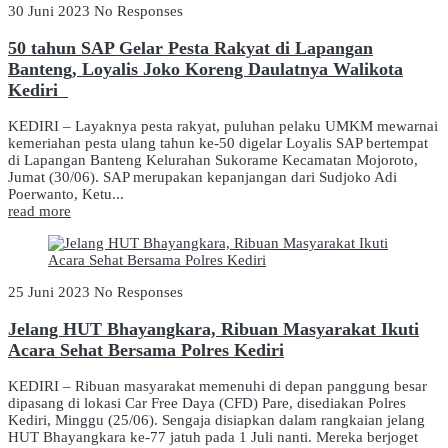
30 Juni 2023
No Responses
50 tahun SAP Gelar Pesta Rakyat di Lapangan
Banteng, Loyalis Joko Koreng Daulatnya Walikota
Kediri
KEDIRI – Layaknya pesta rakyat, puluhan pelaku UMKM mewarnai
kemeriahan pesta ulang tahun ke-50 digelar Loyalis SAP bertempat
di Lapangan Banteng Kelurahan Sukorame Kecamatan Mojoroto,
Jumat (30/06). SAP merupakan kepanjangan dari Sudjoko Adi
Poerwanto, Ketu...
read more
25 Juni 2023
No Responses
Jelang HUT Bhayangkara, Ribuan Masyarakat Ikuti
Acara Sehat Bersama Polres Kediri
KEDIRI – Ribuan masyarakat memenuhi di depan panggung besar
dipasang di lokasi Car Free Daya (CFD) Pare, disediakan Polres
Kediri, Minggu (25/06). Sengaja disiapkan dalam rangkaian jelang
HUT Bhayangkara ke-77 jatuh pada 1 Juli nanti. Mereka berjoget