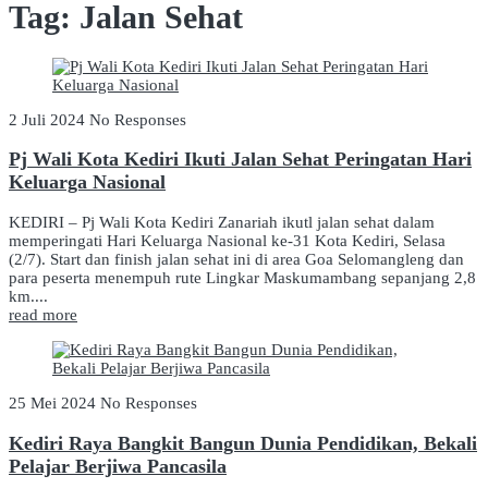
Tag:
Jalan Sehat
2 Juli 2024
No Responses
Pj Wali Kota Kediri Ikuti Jalan Sehat Peringatan Hari
Keluarga Nasional
KEDIRI – Pj Wali Kota Kediri Zanariah ikutl jalan sehat dalam
memperingati Hari Keluarga Nasional ke-31 Kota Kediri, Selasa
(2/7). Start dan finish jalan sehat ini di area Goa Selomangleng dan
para peserta menempuh rute Lingkar Maskumambang sepanjang 2,8
km....
read more
25 Mei 2024
No Responses
Kediri Raya Bangkit Bangun Dunia Pendidikan, Bekali
Pelajar Berjiwa Pancasila