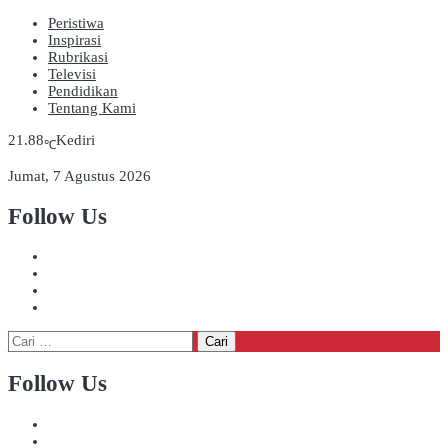
Peristiwa
Inspirasi
Rubrikasi
Televisi
Pendidikan
Tentang Kami
21.88
Kediri
℃
Jumat, 7 Agustus 2026
Follow Us
Cari
untuk:
Follow Us