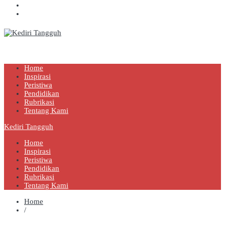
Kediri Tangguh
Berita Akurat Terpercaya
Home
Inspirasi
Peristiwa
Pendidikan
Rubrikasi
Tentang Kami
Kediri Tangguh
Home
Inspirasi
Peristiwa
Pendidikan
Rubrikasi
Tentang Kami
Home
/