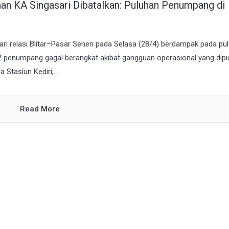
anan KA Singasari Dibatalkan: Puluhan Penumpang di
ari relasi Blitar–Pasar Senen pada Selasa (28/4) berdampak pada pu
22 penumpang gagal berangkat akibat gangguan operasional yang dipi
Stasiun Kediri,...
Read More