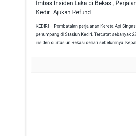
Imbas Insiden Laka di Bekasi, Perjal
Kediri Ajukan Refund
KEDIRI – Pembatalan perjalanan Kereta Api Singas
penumpang di Stasiun Kediri. Tercatat sebanyak 
insiden di Stasiun Bekasi sehari sebelumnya. Kepala 