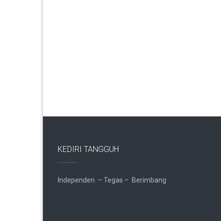
KEDIRI TANGGUH
Independen – Tegas – Berimbang