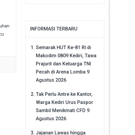
luhan
INFORMASI TERBARU
cu
Semarak HUT Ke-81 RI di
Makodim 0809 Kediri, Tawa
Prajurit dan Keluarga TNI
Pecah di Arena Lomba
9
Agustus 2026
Tak Perlu Antre ke Kantor,
Warga Kediri Urus Paspor
Sambil Menikmati CFD
9
Agustus 2026
Jajanan Lawas hingga