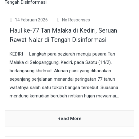
14 Februari 2026
No Responses
Haul ke-77 Tan Malaka di Kediri, Seruan
Rawat Nalar di Tengah Disinformasi
KEDIRI — Langkah para peziarah menuju pusara Tan
Malaka di Selopanggung, Kediri, pada Sabtu (14/2),
berlangsung khidmat. Alunan puisi yang dibacakan
sepanjang perjalanan menandai peringatan 77 tahun
wafatnya salah satu tokoh bangsa tersebut. Suasana
mendung kemudian berubah rintikan hujan mewarnai...
Read More