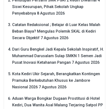
Penutupan Persami SMK PGRI 2 Kediri Diwarnai 4
Siswi Kesurupan, Pihak Sekolah Ungkap
Penyebabnya
8 Agustus 2026
Catatan Redaksional ; Belajar di Luar Kelas Malah
Beban Biaya? Mengulas Polemik SKAL di Kediri
Secara Objektif
7 Agustus 2026
Dari Guru Bengkel Jadi Kepala Sekolah Inspiratif, H.
Muhammad Darusalam Sulap SMKN 1 Semen Jadi
Pusat Inovasi Ketahanan Pangan
7 Agustus 2026
Kota Kediri Ukir Sejarah, Berangkatkan Kontingen
Pramuka Berkebutuhan Khusus ke Jambore
Nasional 2026
7 Agustus 2026
Aduan Warga Bongkar Dugaan Prostitusi di Hotel
Kediri, Dua Wanita Asal Malang Terjaring Satpol PP