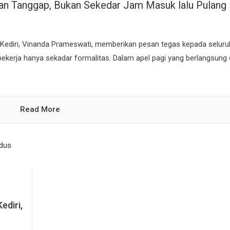
dan Tanggap, Bukan Sekedar Jam Masuk lalu Pulang
a Kediri, Vinanda Prameswati, memberikan pesan tegas kepada seluru
 bekerja hanya sekadar formalitas. Dalam apel pagi yang berlangsung 
Read More
ediri,