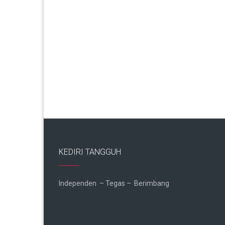
KEDIRI TANGGUH
Independen – Tegas – Berimbang