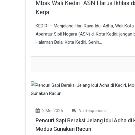
Mbak Wali Kediri: ASN Harus Ikhlas 
Kerja
KEDIRI – Menjelang Hari Raya Idul Adha, Wali Kot
Aparatur Sipil Negara (ASN) di Kota Kediri: jangan
Halaman Balai Kota Kediri, Senin...
2 Mei 2026
No Responses
Pencuri Sapi Beraksi Jelang Idul Adha di K
Modus Gunakan Racun