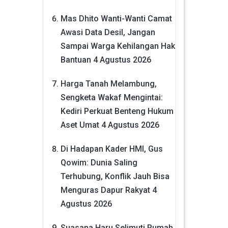
Mas Dhito Wanti-Wanti Camat
Awasi Data Desil, Jangan
Sampai Warga Kehilangan Hak
Bantuan
4 Agustus 2026
Harga Tanah Melambung,
Sengketa Wakaf Mengintai:
Kediri Perkuat Benteng Hukum
Aset Umat
4 Agustus 2026
Di Hadapan Kader HMI, Gus
Qowim: Dunia Saling
Terhubung, Konflik Jauh Bisa
Menguras Dapur Rakyat
4
Agustus 2026
Suasana Haru Selimuti Rumah