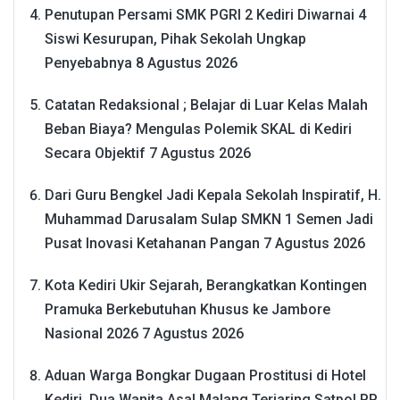
Penutupan Persami SMK PGRI 2 Kediri Diwarnai 4
Siswi Kesurupan, Pihak Sekolah Ungkap
Penyebabnya
8 Agustus 2026
Catatan Redaksional ; Belajar di Luar Kelas Malah
Beban Biaya? Mengulas Polemik SKAL di Kediri
Secara Objektif
7 Agustus 2026
Dari Guru Bengkel Jadi Kepala Sekolah Inspiratif, H.
Muhammad Darusalam Sulap SMKN 1 Semen Jadi
Pusat Inovasi Ketahanan Pangan
7 Agustus 2026
Kota Kediri Ukir Sejarah, Berangkatkan Kontingen
Pramuka Berkebutuhan Khusus ke Jambore
Nasional 2026
7 Agustus 2026
Aduan Warga Bongkar Dugaan Prostitusi di Hotel
Kediri, Dua Wanita Asal Malang Terjaring Satpol PP