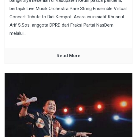
bangkitnya kesenian di Kabupaten Kediri pasca pandemi,
bertajuk Live Musik Orchestra Pare String Ensemble Virtual
Concert Tribute to Didi Kempot. Acara ini inisiatif Khusnul
Arif S.Sos, anggota DPRD dari Fraksi Partai NasDem
melalui...
Read More