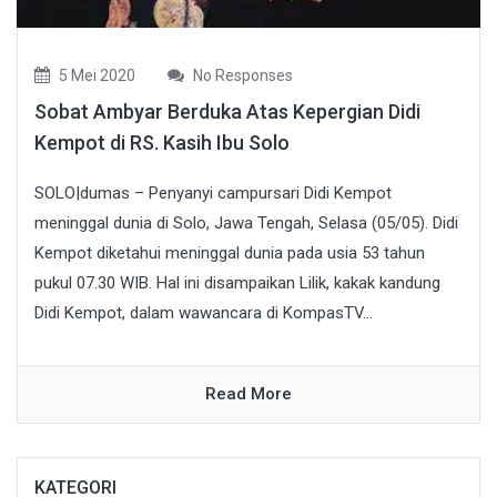
5 Mei 2020
No Responses
Sobat Ambyar Berduka Atas Kepergian Didi
Kempot di RS. Kasih Ibu Solo
SOLO|dumas – Penyanyi campursari Didi Kempot
meninggal dunia di Solo, Jawa Tengah, Selasa (05/05). Didi
Kempot diketahui meninggal dunia pada usia 53 tahun
pukul 07.30 WIB. Hal ini disampaikan Lilik, kakak kandung
Didi Kempot, dalam wawancara di KompasTV...
Read More
KATEGORI