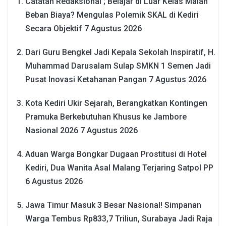
Catatan Redaksional ; Belajar di Luar Kelas Malah
Beban Biaya? Mengulas Polemik SKAL di Kediri
Secara Objektif
7 Agustus 2026
Dari Guru Bengkel Jadi Kepala Sekolah Inspiratif, H.
Muhammad Darusalam Sulap SMKN 1 Semen Jadi
Pusat Inovasi Ketahanan Pangan
7 Agustus 2026
Kota Kediri Ukir Sejarah, Berangkatkan Kontingen
Pramuka Berkebutuhan Khusus ke Jambore
Nasional 2026
7 Agustus 2026
Aduan Warga Bongkar Dugaan Prostitusi di Hotel
Kediri, Dua Wanita Asal Malang Terjaring Satpol PP
6 Agustus 2026
Jawa Timur Masuk 3 Besar Nasional! Simpanan
Warga Tembus Rp833,7 Triliun, Surabaya Jadi Raja