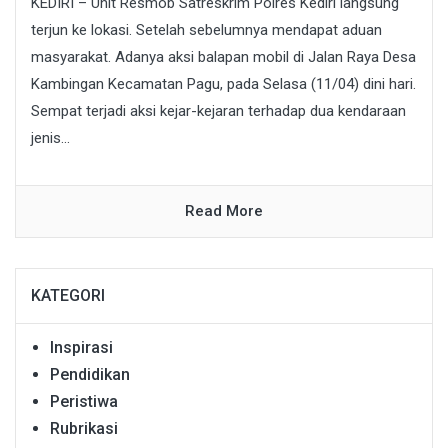
KEDIRI – Unit Resmob Satreskrim Polres Kediri langsung
terjun ke lokasi. Setelah sebelumnya mendapat aduan
masyarakat. Adanya aksi balapan mobil di Jalan Raya Desa
Kambingan Kecamatan Pagu, pada Selasa (11/04) dini hari.
Sempat terjadi aksi kejar-kejaran terhadap dua kendaraan
jenis...
Read More
KATEGORI
Inspirasi
Pendidikan
Peristiwa
Rubrikasi