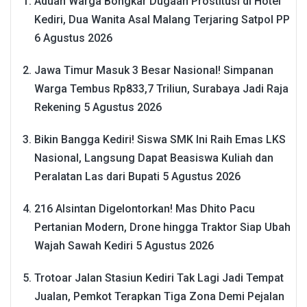
Aduan Warga Bongkar Dugaan Prostitusi di Hotel
Kediri, Dua Wanita Asal Malang Terjaring Satpol PP
6 Agustus 2026
Jawa Timur Masuk 3 Besar Nasional! Simpanan
Warga Tembus Rp833,7 Triliun, Surabaya Jadi Raja
Rekening
5 Agustus 2026
Bikin Bangga Kediri! Siswa SMK Ini Raih Emas LKS
Nasional, Langsung Dapat Beasiswa Kuliah dan
Peralatan Las dari Bupati
5 Agustus 2026
216 Alsintan Digelontorkan! Mas Dhito Pacu
Pertanian Modern, Drone hingga Traktor Siap Ubah
Wajah Sawah Kediri
5 Agustus 2026
Trotoar Jalan Stasiun Kediri Tak Lagi Jadi Tempat
Jualan, Pemkot Terapkan Tiga Zona Demi Pejalan