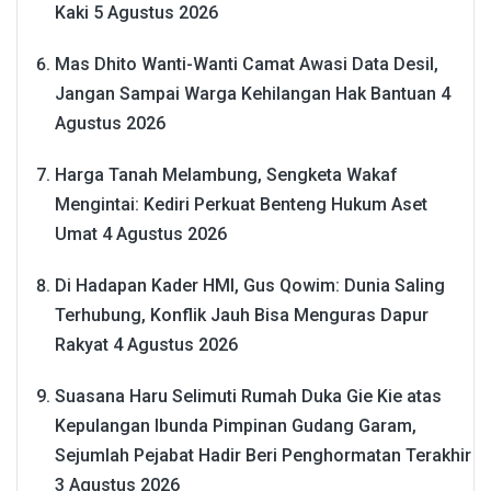
Kaki
5 Agustus 2026
Mas Dhito Wanti-Wanti Camat Awasi Data Desil,
Jangan Sampai Warga Kehilangan Hak Bantuan
4
Agustus 2026
Harga Tanah Melambung, Sengketa Wakaf
Mengintai: Kediri Perkuat Benteng Hukum Aset
Umat
4 Agustus 2026
Di Hadapan Kader HMI, Gus Qowim: Dunia Saling
Terhubung, Konflik Jauh Bisa Menguras Dapur
Rakyat
4 Agustus 2026
Suasana Haru Selimuti Rumah Duka Gie Kie atas
Kepulangan Ibunda Pimpinan Gudang Garam,
Sejumlah Pejabat Hadir Beri Penghormatan Terakhir
3 Agustus 2026