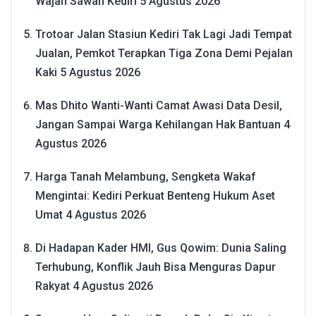
Wajah Sawah Kediri
5 Agustus 2026
Trotoar Jalan Stasiun Kediri Tak Lagi Jadi Tempat
Jualan, Pemkot Terapkan Tiga Zona Demi Pejalan
Kaki
5 Agustus 2026
Mas Dhito Wanti-Wanti Camat Awasi Data Desil,
Jangan Sampai Warga Kehilangan Hak Bantuan
4
Agustus 2026
Harga Tanah Melambung, Sengketa Wakaf
Mengintai: Kediri Perkuat Benteng Hukum Aset
Umat
4 Agustus 2026
Di Hadapan Kader HMI, Gus Qowim: Dunia Saling
Terhubung, Konflik Jauh Bisa Menguras Dapur
Rakyat
4 Agustus 2026