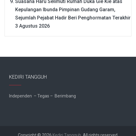
Suasana Haru Selimuti Rumah Duka Gie Kie atas
Kepulangan Ibunda Pimpinan Gudang Garam,
Sejumlah Pejabat Hadir Beri Penghormatan Terakhir
3 Agustus 2026
KEDIRI TANGGUH
Independen – Tegas – Berimbang
Copyright © 2026
Kediri Tangguh
. All rights reserved.